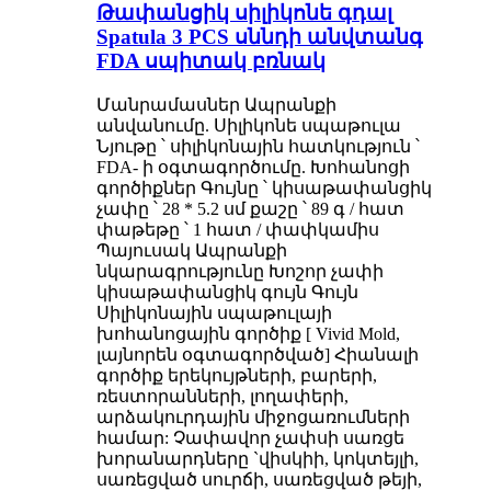
Թափանցիկ սիլիկոնե գդալ
Spatula 3 PCS սննդի անվտանգ
FDA սպիտակ բռնակ
Մանրամասներ Ապրանքի
անվանումը. Սիլիկոնե սպաթուլա
Նյութը ՝ սիլիկոնային հատկություն ՝
FDA- ի օգտագործումը. Խոհանոցի
գործիքներ Գույնը ՝ կիսաթափանցիկ
չափը ՝ 28 * 5.2 սմ քաշը ՝ 89 գ / հատ
փաթեթը ՝ 1 հատ / փափկամիս
Պայուսակ Ապրանքի
նկարագրությունը Խոշոր չափի
կիսաթափանցիկ գույն Գույն
Սիլիկոնային սպաթուլայի
խոհանոցային գործիք [ Vivid Mold,
լայնորեն օգտագործված] Հիանալի
գործիք երեկույթների, բարերի,
ռեստորանների, լողափերի,
արձակուրդային միջոցառումների
համար: Չափավոր չափսի սառցե
խորանարդները `վիսկիի, կոկտեյլի,
սառեցված սուրճի, սառեցված թեյի,