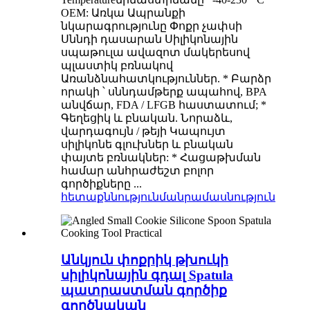
OEM: Առկա Ապրանքի
նկարագրությունը Փոքր չափսի
Սննդի դասարան Սիլիկոնային
սպաթուլա ավազոտ մակերեսով
պլաստիկ բռնակով
Առանձնահատկություններ. * Բարձր
որակի ՝ սննդամթերք ապահով, BPA
անվճար, FDA / LFGB հաստատում; *
Գեղեցիկ և բնական. Նորաձև,
վարդագույն / թեյի Կապույտ
սիլիկոնե գլուխներ և բնական
փայտե բռնակներ: * Հացաթխման
համար անհրաժեշտ բոլոր
գործիքները ...
հետաքննություն
մանրամասնություն
Անկյուն փոքրիկ թխուկի
սիլիկոնային գդալ Spatula
պատրաստման գործիք
գործնական