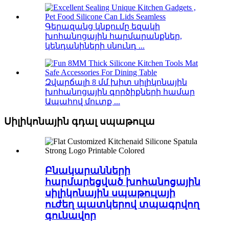
Գերազանց կնքումը եզակի
խոհանոցային հարմարանքներ,
կենդանիների սնունդ ...
Զվարճալի 8 մմ խիտ սիլիկոնային
խոհանոցային գործիքների համար
Ապահով մուտք ...
Սիլիկոնային գդալ սպաթուլա
Բնակարանների
հարմարեցված խոհանոցային
սիլիկոնային սպաթուլայի
ուժեղ պատկերով տպագրվող
գունավոր