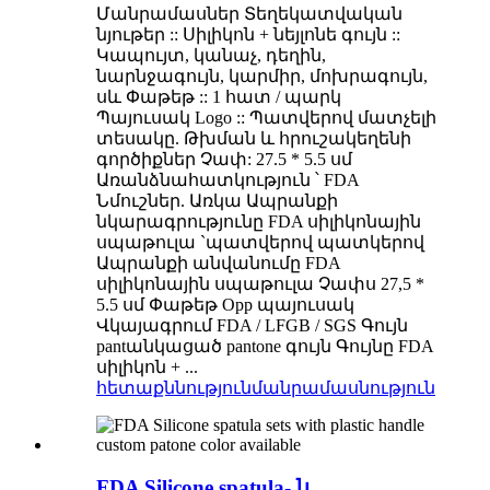
Մանրամասներ Տեղեկատվական
նյութեր :: Սիլիկոն + նեյլոնե գույն ::
Կապույտ, կանաչ, դեղին,
նարնջագույն, կարմիր, մոխրագույն,
սև Փաթեթ :: 1 հատ / պարկ
Պայուսակ Logo :: Պատվերով մատչելի
տեսակը. Թխման և հրուշակեղենի
գործիքներ Չափ: 27.5 * 5.5 սմ
Առանձնահատկություն ՝ FDA
Նմուշներ. Առկա Ապրանքի
նկարագրությունը FDA սիլիկոնային
սպաթուլա `պատվերով պատկերով
Ապրանքի անվանումը FDA
սիլիկոնային սպաթուլա Չափս 27,5 *
5.5 սմ Փաթեթ Opp պայուսակ
Վկայագրում FDA / LFGB / SGS Գույն
pantանկացած pantone գույն Գույնը FDA
սիլիկոն + ...
հետաքննություն
մանրամասնություն
FDA Silicone spatula- ն