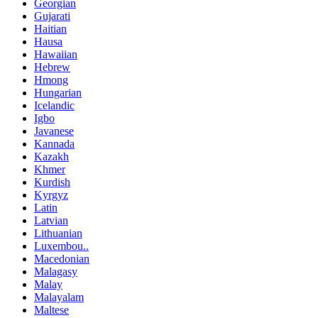
Georgian
Gujarati
Haitian
Hausa
Hawaiian
Hebrew
Hmong
Hungarian
Icelandic
Igbo
Javanese
Kannada
Kazakh
Khmer
Kurdish
Kyrgyz
Latin
Latvian
Lithuanian
Luxembou..
Macedonian
Malagasy
Malay
Malayalam
Maltese