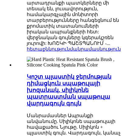
արտադրանքի պատկերները մի
տեսակ են, լուսավորություն,
համակարգչային մոնիտորի
տարբերությունները հանգեցնում են
քրոմատիկ տատանումների
իրական ապրանքների հետ:
վերջնական գույները կգերակշռեն
յուրովի: ԽՈՇԿԻ ՊԱՇՏՊԱՆՈՒՄ -...
հետաքննություն
մանրամասնություն
Կոշտ պլաստիկ ջերմության
դիմացկուն սպաթուլայի
խոզանակ, սիլիկոնե
պատրաստման սպաթուլա
վարդագույն գույն
Մանրամասներ Ապրանքի
անվանումը. Սիլիկոնե սպաթուլայի
հավաքածու Նյութը. Սիլիկոն +
պլաստիկ գույն. Վարդագույն, կանաչ