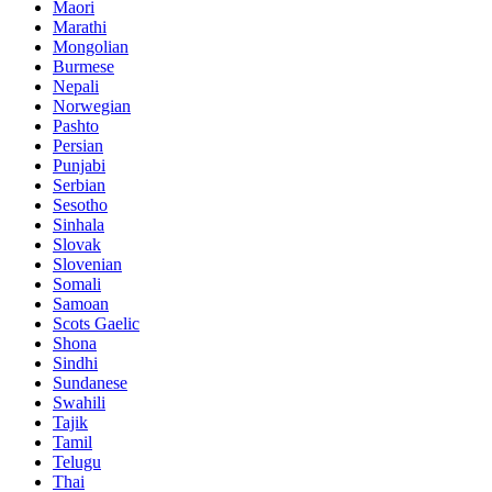
Maori
Marathi
Mongolian
Burmese
Nepali
Norwegian
Pashto
Persian
Punjabi
Serbian
Sesotho
Sinhala
Slovak
Slovenian
Somali
Samoan
Scots Gaelic
Shona
Sindhi
Sundanese
Swahili
Tajik
Tamil
Telugu
Thai