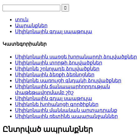
տուն
Ապրանքներ
Սիլիկոնային գդալ սպաթուլա
Կատեգորիաներ
Սիլիկոնային սառցե խորանարդի ձուլվածքներ
Սիլիկոնային տորթի ձուլվածքներ
Սիլիկոնե շոկոլադե ձուլվածքներ
Սիլիկոնային ձեռքի ձեռնոցներ
Սիլիկոնե սառույցի գնդակի ձուլվածքներ
Սիլիկոնային ճանապարհորդության
փաթեթավորմամբ շիշ
Սիլիկոնային գդալ սպաթուլա
Սիլիկոնե խոհանոցի գործիքներ
Սիլիկոնային մանկական արտադրանք
Սիլիկոնային ռետինե ապարանջաններ
Ընտրված ապրանքներ