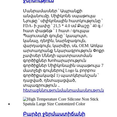
ջերմություն
Մանրամասներ ՝ Ապրանքի
անվանումը. Սիլիկոնե սպաթուլա
Նյութը ՝ սիլիկոնային հատկությունը ՝
FDA- ի չափը ՝ 21,5 * 4.0 սմ Քաշը ՝ 40 գ /
հատ փաթեթ ՝ 1 հատ / գուլպա
Պայուսակի գույնը ՝ կապույտ,
կանաչ, դեղին, նարնջագույն,
վարդագույն, կարմիր, սև OEM: Առկա
արտադրանք Նկարագրություն Փոքր
չափսեր Սննդի պատրաստման
գործիքներ Խոհարարություն
գործիքներ Սիլիկոնային սպաթուլա 7
մատչելի գույներով Logo և բորբոս
գործիքակազմ 1) պատկերանշան ՝
դաջված, դետալացված,
տպագրություն ..
հետաքննություն
մանրամասնություն
Բարձր ջերմաստիճանի