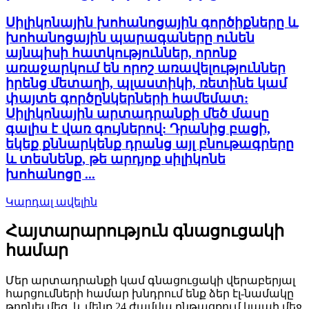
Սիլիկոնային խոհանոցային գործիքները և
խոհանոցային պարագաները ունեն
այնպիսի հատկություններ, որոնք
առաջարկում են որոշ առավելություններ
իրենց մետաղի, պլաստիկի, ռետինե կամ
փայտե գործընկերների համեմատ:
Սիլիկոնային արտադրանքի մեծ մասը
գալիս է վառ գույներով: Դրանից բացի,
եկեք քննարկենք դրանց այլ բնութագրերը
և տեսնենք, թե արդյոք սիլիկոնե
խոհանոցը ...
Կարդալ ավելին
Հայտարարություն գնացուցակի
համար
Մեր արտադրանքի կամ գնացուցակի վերաբերյալ
հարցումների համար խնդրում ենք ձեր էլ-նամակը
թողնել մեզ, և մենք 24 ժամվա ընթացքում կապի մեջ