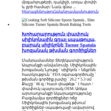
մրգահյութերի, դակիչի, սոդա փոփի
և ջրի համար: Նաև գնա ...
հետաքննություն
մանրամասնություն
Խոհարարություն փափուկ
սիլիկոնային գդալ սպաթուլա,
բարակ սիլիկոնե Turner Spatula
խոզանակ թխման գործիքներ
Մանրամասներ Տեղեկատվություն
Ապրանքի անվանումը. Սիլիկոնային
խոզանակ Նյութը ՝ սիլիկոն + նեյլոնե
հատկություն ՝ FDA օգտագործումը ՝
թխման գործիք չափը ՝ 26.2 * 5.3 սմ
Քաշը ՝ 86 գ / հատ փաթեթ ՝ 1 հատ /
փափուկ պայուսակ OEM: Առկա
արտադրանքի նկարագրությունը
Բազմամյա գործիքներ ոճը
Սիլիկոնային խոզանակ թխում
գործիքներ սպաթուլայի ավարտով