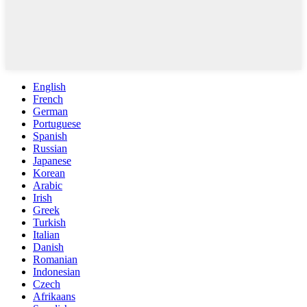
English
French
German
Portuguese
Spanish
Russian
Japanese
Korean
Arabic
Irish
Greek
Turkish
Italian
Danish
Romanian
Indonesian
Czech
Afrikaans