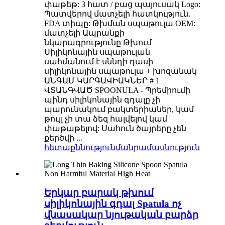
փաթեթ: 3 հատ / բաց պայուսակ Logo:
Պատվերով մատչելի հատկություն.
FDA տիպը: Թխման սպաթուլա OEM:
մատչելի Ապրանքի
նկարագրությունը Թխում
Սիլիկոնային սպաթուլան
սահմանում է սննդի դասի
սիլիկոնային սպաթուլա + խոզանակ
ԱՆԳԱՄ ԿԱՐԳԱՎԻԱԿՆԵՐ # 1
ՎՏԱՆԳՎԱԾ SPOONULA - Պրեմիումի
պինդ սիլիկոնային գդալը չի ​​
պարունակում բակտերիաներ, կամ
թույլ չի տա ձեզ հալվելով կամ
փաթաթելով: Սահուն ծայրերը չեն
քերծվի ...
հետաքննություն
մանրամասնություն
Երկար բարակ թխում
սիլիկոնային գդալ Spatula ոչ
վնասակար նյութական բարձր