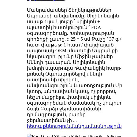
Մանրամասներ Տեղեկություններ
Ապրանքի անվանումը. Սիլիկոնային
սպաթուլա Նյութը ՝ սիլիկոն +
պլաստիկ հատկություն ՝ FDA
օգտագործումը. Խոհարարության
գործիքի չափը. :: 25 * 5 սմ Քաշը ՝ 37 գ /
հատ փաթեթ: 1 հատ / փայփայած
պայուսակ OEM: մատչելի Ապրանքի
նկարագրությունը Միջին չափսեր
Սննդի դասարան Սիլիկոնային
խմորի սպաթուլա թափանցիկ հարթ
բռնակ Օգտագործելով սննդի
աստիճանի սիլիկոն,
անվտանգություն և առողջություն Մի
կտոր, անխափան կապ, ոչ բորբոս,
հեշտ մաքրելու փափուկ սիլիկոն,
օգտագործման ժամանակ ոչ կոպիտ
ձայն Բարձր ջերմաստիճանի
դիմադրություն, բարձր
ջերմաստիճան չի ...
հետաքննություն
մանրամասնություն