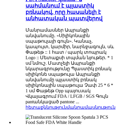
սահմանում է պլաստիկ
բռնակով, որը հասանելի է
անհատական ​​պատվերով
Մանրամասներ Ապրանքի
անվանումը. «Սիլիկոնային
սպաթուլայի գույն». Կանաչ,
կապույտ, կարմիր, նարնջագույն, սև
Փաթեթ :: 1 հատ / պարկ տոպրակ
Logo :: Մետաքսի տպման նյութեր. * 1
սմ նմուշ. Մատչելի Ապրանքի
նկարագրությունը Պլաստիկ բռնակ
սիլիկոնե սպաթուլա Ապրանքի
անվանումը պլաստիկ բռնակ
սիլիկոնային սպաթուլա Չափ 25 * 6 *
1 սմ Փաթեթ Opp պայուսակ
Վկայագրում FDA / LFGB / SGS Գույն
pantանկացած pantone ...
հետաքննություն
մանրամասնություն