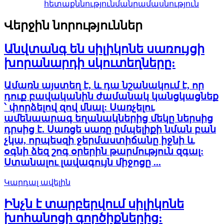
հետաքննություն
մանրամասնություն
Վերջին նորություններ
Անվտանգ են սիլիկոնե սառույցի
խորանարդի սկուտեղները:
Ամառն այստեղ է, և դա նշանակում է, որ
դուք բավականին ժամանակ կանցկացնեք
՝ փորձելով զով մնալ: Սառչելու
ամենաարագ եղանակներից մեկը ներսից
դրսից է. Սառցե սառը ըմպելիքի նման բան
չկա, որպեսզի ջերմաստիճանը իջնի և
օգնի ձեզ շոգ օրերին թարմություն զգալ:
Ստանալու լավագույն միջոցը ...
Կարդալ ավելին
Ինչն է տարբերվում սիլիկոնե
խոհանոցի գործիքներից: